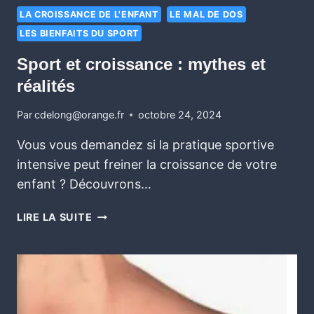
LA CROISSANCE DE L'ENFANT
LE MAL DE DOS
LES BIENFAITS DU SPORT
Sport et croissance : mythes et
réalités
Par
cdelong@orange.fr
octobre 24, 2024
Vous vous demandez si la pratique sportive
intensive peut freiner la croissance de votre
enfant ? Découvrons…
LIRE LA SUITE