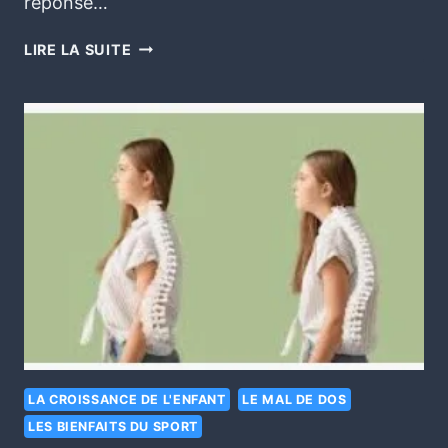
réponse…
LIRE LA SUITE
LA CROISSANCE DE L'ENFANT
LE MAL DE DOS
LES BIENFAITS DU SPORT