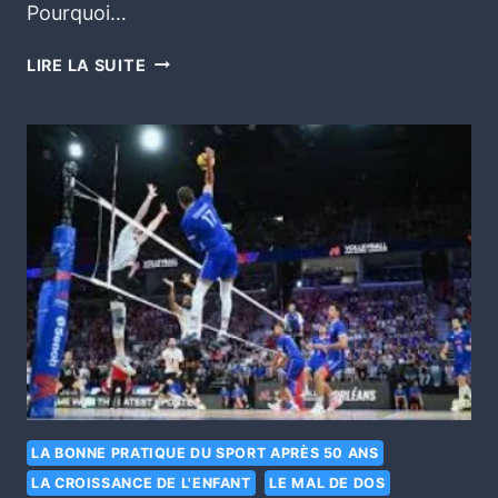
Pourquoi…
LIRE LA SUITE
LA BONNE PRATIQUE DU SPORT APRÈS 50 ANS
LA CROISSANCE DE L'ENFANT
LE MAL DE DOS