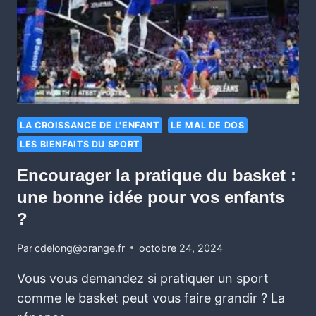
LA CROISSANCE DE L'ENFANT
LE MAL DE DOS
LES BIENFAITS DU SPORT
Encourager la pratique du basket :
une bonne idée pour vos enfants
?
Par
cdelong@orange.fr
octobre 24, 2024
Vous vous demandez si pratiquer un sport
comme le basket peut vous faire grandir ? La