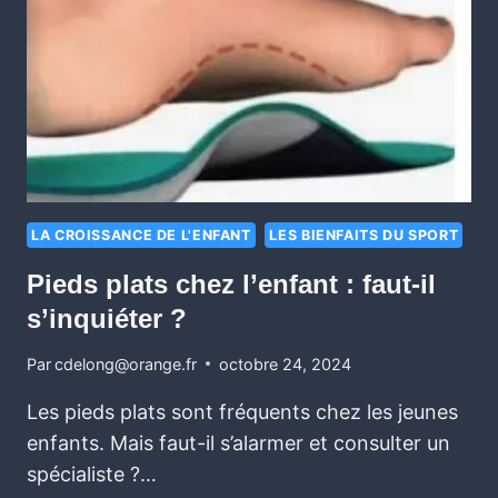
LA CROISSANCE DE L'ENFANT
LES BIENFAITS DU SPORT
Pieds plats chez l’enfant : faut-il
s’inquiéter ?
Par
cdelong@orange.fr
octobre 24, 2024
Les pieds plats sont fréquents chez les jeunes
enfants. Mais faut-il s’alarmer et consulter un
spécialiste ?…