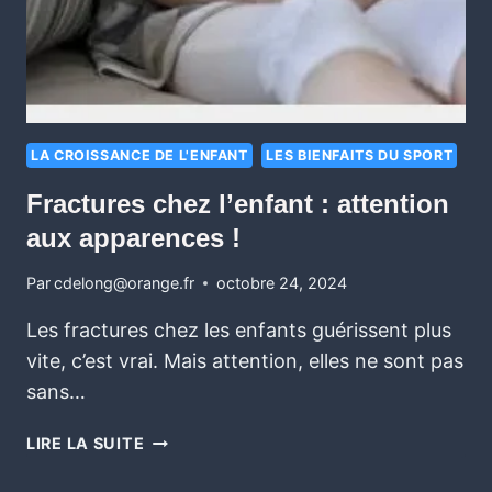
LA CROISSANCE DE L'ENFANT
LES BIENFAITS DU SPORT
Fractures chez l’enfant : attention
aux apparences !
Par
cdelong@orange.fr
octobre 24, 2024
Les fractures chez les enfants guérissent plus
vite, c’est vrai. Mais attention, elles ne sont pas
sans…
LIRE LA SUITE