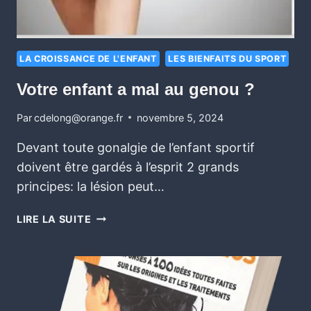
LA CROISSANCE DE L'ENFANT
LES BIENFAITS DU SPORT
Votre enfant a mal au genou ?
Par
cdelong@orange.fr
novembre 5, 2024
Devant toute gonalgie de l’enfant sportif
doivent être gardés à l’esprit 2 grands
principes: la lésion peut…
LIRE LA SUITE