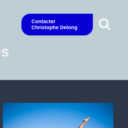
Contacter
Christophe Delong
es