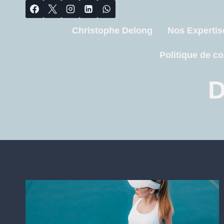
Christophe Delong
Nos Expertis
Politique de co
D