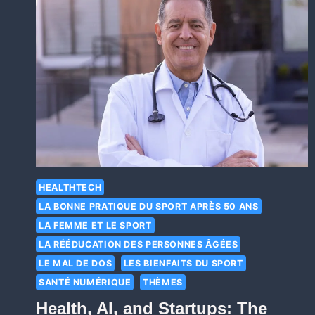
HEALTHTECH
LA BONNE PRATIQUE DU SPORT APRÈS 50 ANS
LA FEMME ET LE SPORT
LA RÉÉDUCATION DES PERSONNES ÂGÉES
LE MAL DE DOS
LES BIENFAITS DU SPORT
SANTÉ NUMÉRIQUE
THÈMES
Health, AI, and Startups: The