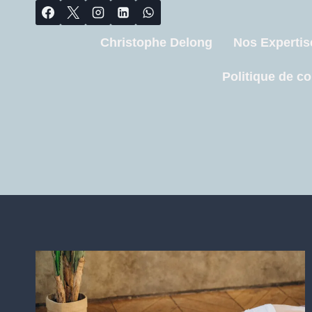
Christophe Delong
Nos Expertis
Politique de co