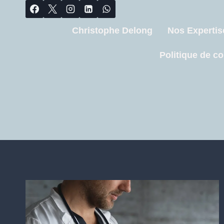
Christophe Delong
Nos Expertis
Politique de co