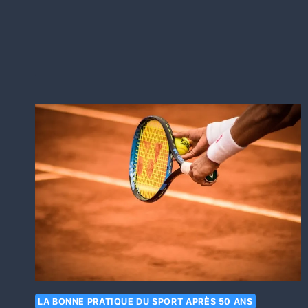
LA BONNE PRATIQUE DU SPORT APRÈS 50 ANS