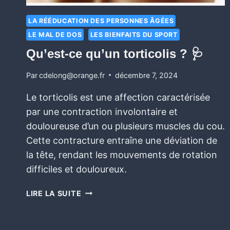
LA RÉÉDUCATION DES PERSONNES ÂGÉES
LE MAL DE DOS
LES BIENFAITS DU SPORT
Qu’est-ce qu’un torticolis ? 🩺
Par
cdelong@orange.fr
décembre 7, 2024
Le torticolis est une affection caractérisée
par une contraction involontaire et
douloureuse d’un ou plusieurs muscles du cou.
Cette contracture entraîne une déviation de
la tête, rendant les mouvements de rotation
difficiles et douloureux.
LIRE LA SUITE