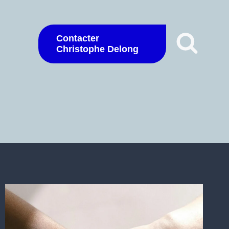
Contacter
Christophe Delong