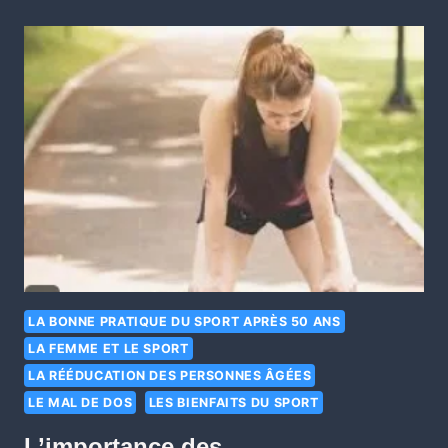
LA BONNE PRATIQUE DU SPORT APRÈS 50 ANS
LA FEMME ET LE SPORT
LA RÉÉDUCATION DES PERSONNES ÂGÉES
LE MAL DE DOS
LES BIENFAITS DU SPORT
L’importance des