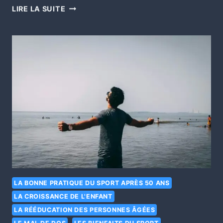
LIRE LA SUITE
LA BONNE PRATIQUE DU SPORT APRÈS 50 ANS
LA CROISSANCE DE L'ENFANT
LA RÉÉDUCATION DES PERSONNES ÂGÉES