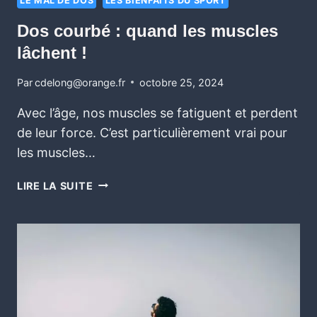
LE MAL DE DOS
LES BIENFAITS DU SPORT
Dos courbé : quand les muscles
lâchent !
Par
cdelong@orange.fr
octobre 25, 2024
Avec l’âge, nos muscles se fatiguent et perdent
de leur force. C’est particulièrement vrai pour
les muscles…
LIRE LA SUITE