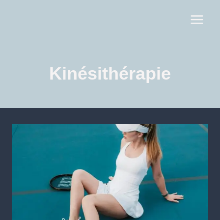
Kinésithérapie