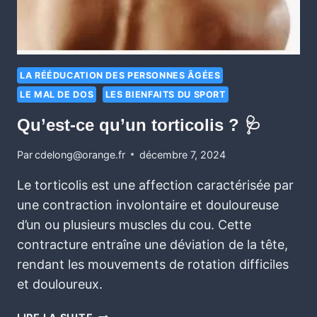
LA RÉÉDUCATION DES PERSONNES ÂGÉES
LE MAL DE DOS
LES BIENFAITS DU SPORT
Qu’est-ce qu’un torticolis ? 🩺
Par
cdelong@orange.fr
décembre 7, 2024
Le torticolis est une affection caractérisée par
une contraction involontaire et douloureuse
d’un ou plusieurs muscles du cou. Cette
contracture entraîne une déviation de la tête,
rendant les mouvements de rotation difficiles
et douloureux.