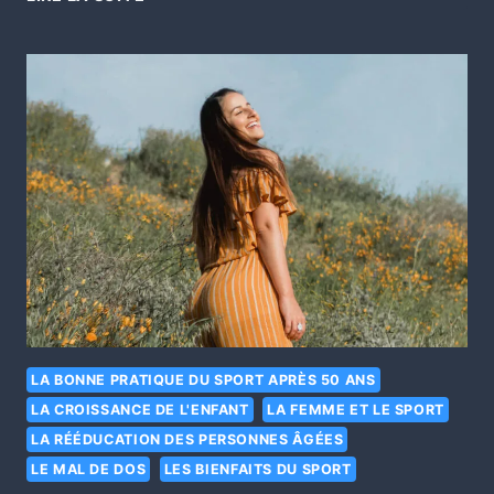
LA BONNE PRATIQUE DU SPORT APRÈS 50 ANS
LA CROISSANCE DE L'ENFANT
LA FEMME ET LE SPORT
LA RÉÉDUCATION DES PERSONNES ÂGÉES
LE MAL DE DOS
LES BIENFAITS DU SPORT