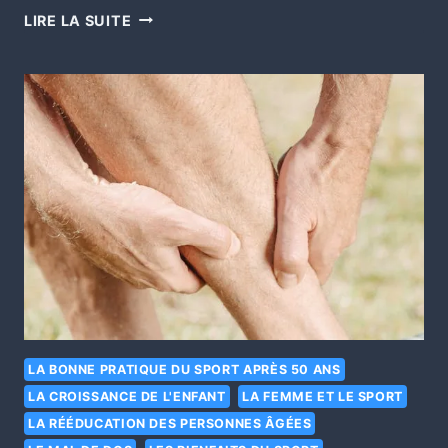
LIRE LA SUITE
LA BONNE PRATIQUE DU SPORT APRÈS 50 ANS
LA CROISSANCE DE L'ENFANT
LA FEMME ET LE SPORT
LA RÉÉDUCATION DES PERSONNES ÂGÉES