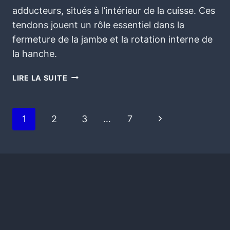
adducteurs, situés à l’intérieur de la cuisse. Ces
tendons jouent un rôle essentiel dans la
fermeture de la jambe et la rotation interne de
la hanche.
LIRE LA SUITE
1
2
3
…
7