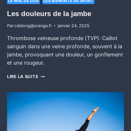
LE MAL DE DOS
LES BIENFAITS DU SPORT
Les douleurs de la jambe
Par
cdelong@orange.fr
janvier 24, 2025
Thrombose veineuse profonde (TVP): Caillot
sanguin dans une veine profonde, souvent à la
jambe, provoquant une douleur, un gonflement
et une rougeur.
LIRE LA SUITE