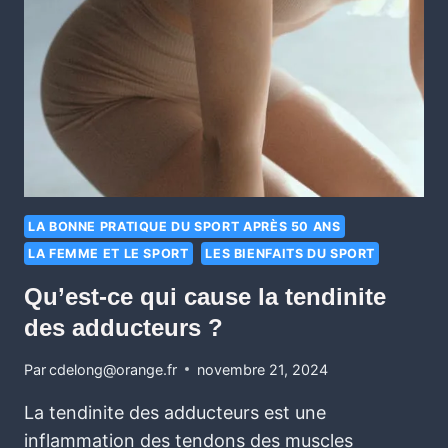
LA BONNE PRATIQUE DU SPORT APRÈS 50 ANS
LA FEMME ET LE SPORT
LES BIENFAITS DU SPORT
Qu’est-ce qui cause la tendinite
des adducteurs ?
Par
cdelong@orange.fr
novembre 21, 2024
La tendinite des adducteurs est une
inflammation des tendons des muscles